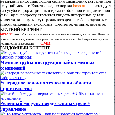
не каждый информирующий онлайн справочник актуален под
текущий момент. Конечно же, техпортал
lorso.ru
не претендует
на сугубо информационный идеал глобальной интерактивной
сети. Здесь попросту стремятся увидеть интересные детали
момента, вникнуть в суть реального дела, чтобы разделить с
миром найденный эксклюзив! Смотрите, читайте, дерзайте.
КРАТКИЙ БРИФИНГ
lorso.ru
—
публикации материалов интересных полезных для социума. Новости
технологий, исследований, экспериментов мирового масштаба. Социальная мульти-
—
СМИ
.
тематическая информация
РАНДОМНЫЙ КОНТЕНТ
Медные трубы инструкция пайки медных
соединений
Углеродное волокно технологии области
строительства
Релейный модуль твердотельных реле +
управление